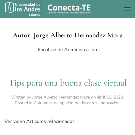
Skip to main content
Autor:
Jorge Alberto Hernandez Mora
Facultad de Administración
Tips para una buena clase virtual
Written by
Jorge Alberto Hernandez Mora
on
abril 16, 2020
.
Posted in
Columnas de opinión de docentes
,
Innovación
.
Ver video Articulos relacionados