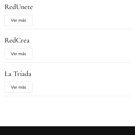
RedUnete
Ver más
RedCrea
Ver más
La Tríada
Ver más