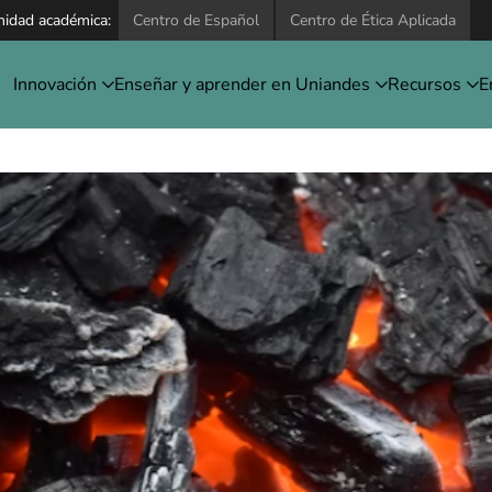
nidad académica:
Centro de Español
Centro de Ética Aplicada
Innovación
Enseñar y aprender en Uniandes
Recursos
E