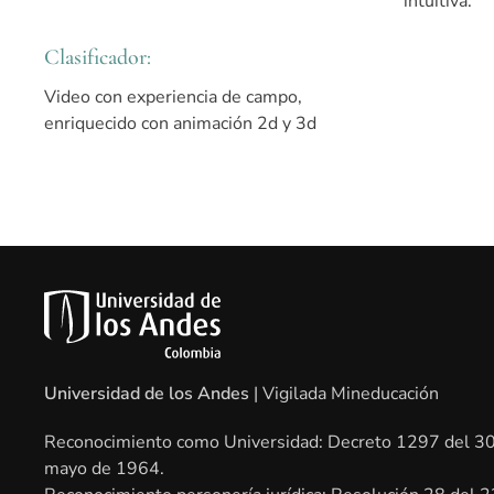
intuitiva.
Clasificador:
Video con experiencia de campo,
enriquecido con animación 2d y 3d
Universidad de los Andes
| Vigilada Mineducación
Reconocimiento como Universidad: Decreto 1297 del 3
mayo de 1964.