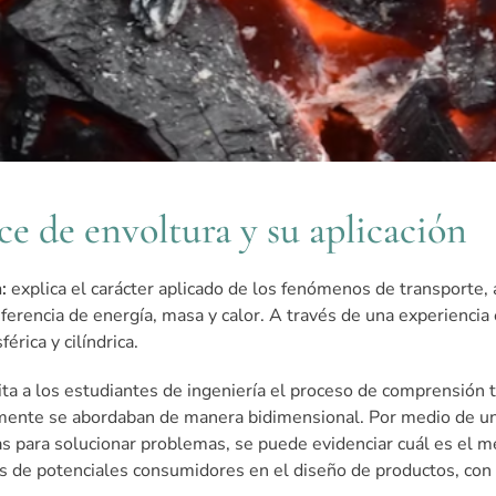
ce de envoltura y su aplicación
:
explica el carácter aplicado de los fenómenos de transporte, 
sferencia de energía, masa y calor. A través de una experiencia 
érica y cilíndrica.
lita a los estudiantes de ingeniería el proceso de comprensión
mente se abordaban de manera bidimensional. Por medio de una 
 para solucionar problemas, se puede evidenciar cuál es el mej
 de potenciales consumidores en el diseño de productos, con v