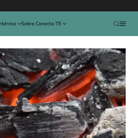
ntérese
Sobre Conecta-TE