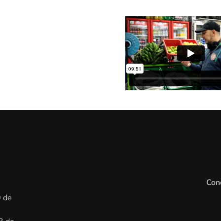
Con
0 de