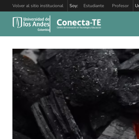
Volver al sitio institucional
Soy:
Estudiante
Profesor
U
Skip to main content